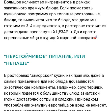
Большое количество ингредиентов в рамках 
заказанного премиум-блюда. Если посмотреть 
кулинарную программу про топовые ресторанные 
блюда, то выяснится, что те блюда, что дома мы 
готовим из 3-4 ингредиентов, в ресторане готовят из 
десяти(даже пресловутый ЦЕЗАРь). Да и просто 
перепелиные яйца с курицей жареной-калораж
"НЕУСТОЙЧИВОЕ" ПИТАНИЕ, ИЛИ
"НЕНАШЕ"
В ресторанах "заморской" кухни, как правило, даже в
самые привычные для нас блюда добавляются
экзотические компоненты. Например, соус терияки,
который подается к большинству блюд азиатской
кухни, достаточно острый и сладкий. При редком
употреблении желудку европейца он вред не нанесет,