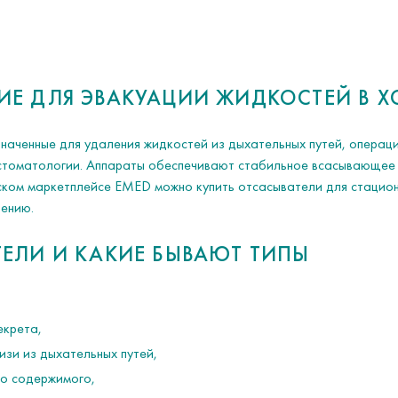
ИЕ ДЛЯ ЭВАКУАЦИИ ЖИДКОСТЕЙ В 
наченные для удаления жидкостей из дыхательных путей, операци
и стоматологии. Аппараты обеспечивают стабильное всасывающее 
нском маркетплейсе EMED можно купить отсасыватели для стацион
ению.
ТЕЛИ И КАКИЕ БЫВАЮТ ТИПЫ
екрета,
изи из дыхательных путей,
го содержимого,