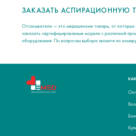
ЗАКАЗАТЬ АСПИРАЦИОННУЮ Т
Отсасыватели — это медицинские товары, от которых 
заказать сертифицированные модели с различной про
оборудования. По вопросам выбора звоните по номер
КАК
Опл
Воз
Бон
Куп