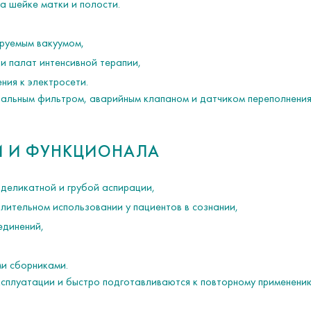
на шейке матки и полости.
ируемым вакуумом,
и палат интенсивной терапии,
ния к электросети.
льным фильтром, аварийным клапаном и датчиком переполнения. 
И И ФУНКЦИОНАЛА
деликатной и грубой аспирации,
лительном использовании у пациентов в сознании,
единений,
и сборниками.
ксплуатации и быстро подготавливаются к повторному применени