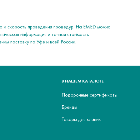
ва и скорость проведения процедур. На EMED можно
ническая информация и точная стоимость
ечим поставку по Уфе и всей России.
В НАШЕМ КАТАЛОГЕ
Подарочные сертификаты
Бренды
Товары для клиник