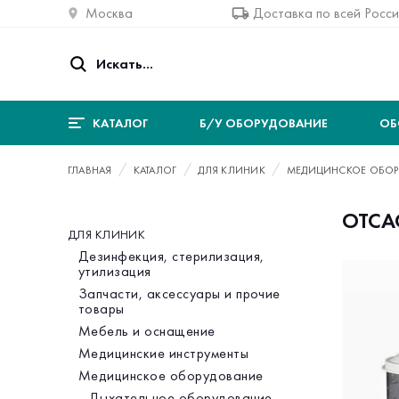
Москва
Доставка по всей Росс
КАТАЛОГ
Б/У ОБОРУДОВАНИЕ
ОБ
ГЛАВНАЯ
КАТАЛОГ
ДЛЯ КЛИНИК
МЕДИЦИНСКОЕ ОБОР
ОТСА
ДЛЯ КЛИНИК
Категория
Дезинфекция, стерилизация,
утилизация
Запчасти, аксессуары и прочие
товары
Мебель и оснащение
Медицинские инструменты
Медицинское оборудование
Дыхательное оборудование