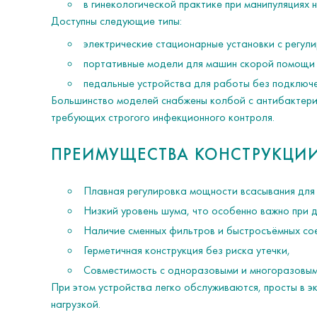
в гинекологической практике при манипуляциях 
Доступны следующие типы:
электрические стационарные установки с регул
портативные модели для машин скорой помощи 
педальные устройства для работы без подключе
Большинство моделей снабжены колбой с антибактериа
требующих строгого инфекционного контроля.
ПРЕИМУЩЕСТВА КОНСТРУКЦИ
Плавная регулировка мощности всасывания для 
Низкий уровень шума, что особенно важно при д
Наличие сменных фильтров и быстросъёмных со
Герметичная конструкция без риска утечки,
Совместимость с одноразовыми и многоразовым
При этом устройства легко обслуживаются, просты в э
нагрузкой.