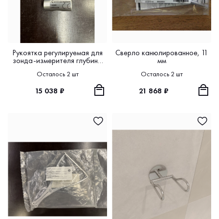
Рукоятка регулируемая для
Сверло канюлированное, 11
зонда-измерителя глубины
мм
ENDOBUTTON
Осталось 2 шт
Осталось 2 шт
15 038 ₽
21 868 ₽