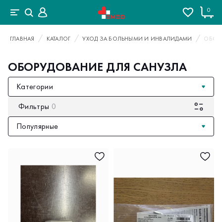
0
ГЛАВНАЯ
КАТАЛОГ
УХОД ЗА БОЛЬНЫМИ И ИНВАЛИДАМИ
ОБОР
ОБОРУДОВАНИЕ ДЛЯ САНУЗЛА
Категории
Фильтры
0
Популярные