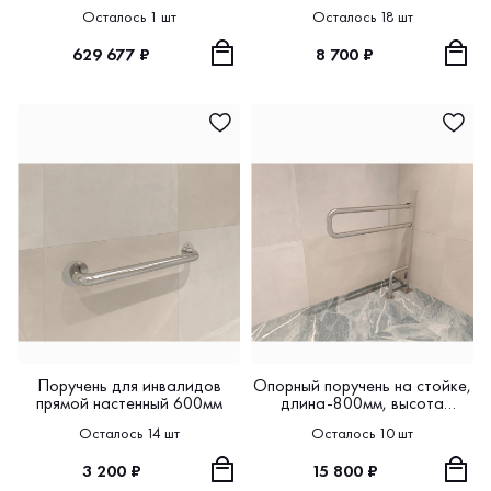
угол 30°
бумагодержателя 800х200 Ø
Осталось 1 шт
Осталось 18 шт
38
629 677 ₽
8 700 ₽
Поручень для инвалидов
Опорный поручень на стойке,
прямой настенный 600мм
длина-800мм, высота
1000мм. D38.
Осталось 14 шт
Осталось 10 шт
3 200 ₽
15 800 ₽