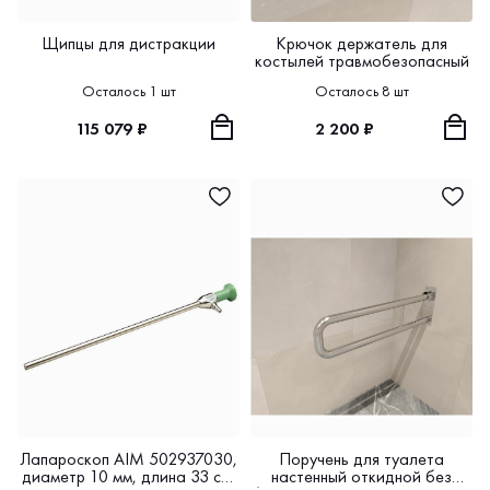
Щипцы для дистракции
Крючок держатель для
костылей травмобезопасный
Осталось 1 шт
Осталось 8 шт
115 079 ₽
2 200 ₽
Лапароскоп AIM 502937030,
Поручень для туалета
диаметр 10 мм, длина 33 cм,
настенный откидной без