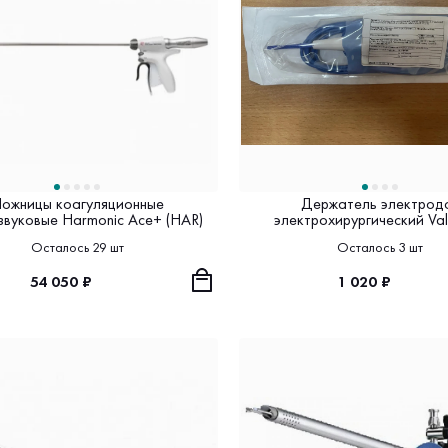
ожницы коагуляционные
Держатель электрод
звуковые Harmonic Ace+ (HAR)
электрохирургический Val
Осталось 29 шт
Осталось 3 шт
54 050 ₽
1 020 ₽