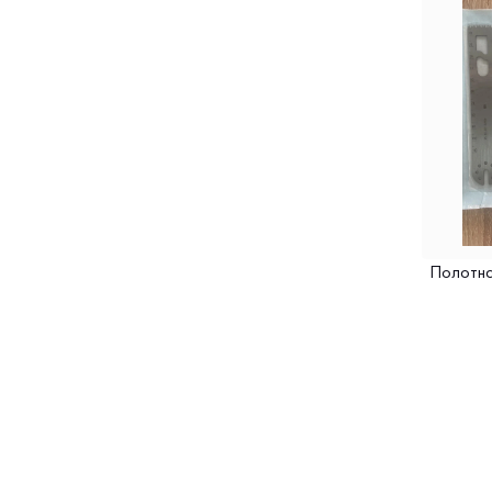
Полотна