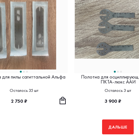
 для пилы сагиттальной Альфа
Полотна для осциллирующ
ПКТА-люкс ААИ
Осталось 35 шт
Осталось 3 шт
2 750 ₽
3 900 ₽
ДАЛЬШЕ