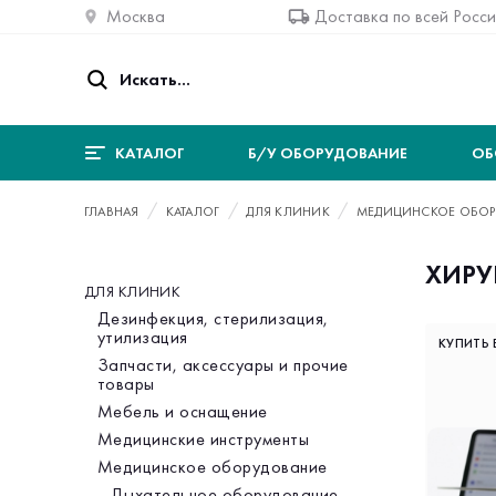
Москва
Доставка по всей Росс
КАТАЛОГ
Б/У ОБОРУДОВАНИЕ
ОБ
ГЛАВНАЯ
КАТАЛОГ
ДЛЯ КЛИНИК
МЕДИЦИНСКОЕ ОБОР
ХИРУ
ДЛЯ КЛИНИК
Категория
Дезинфекция, стерилизация,
утилизация
КУПИТЬ 
Запчасти, аксессуары и прочие
товары
Мебель и оснащение
Медицинские инструменты
Медицинское оборудование
Дыхательное оборудование