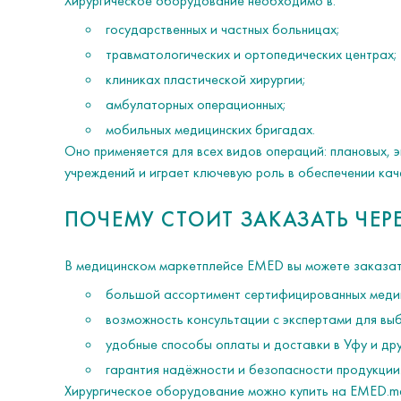
Хирургическое оборудование необходимо в:
государственных и частных больницах;
травматологических и ортопедических центрах;
клиниках пластической хирургии;
амбулаторных операционных;
мобильных медицинских бригадах.
Оно применяется для всех видов операций: плановых, 
учреждений и играет ключевую роль в обеспечении кач
ПОЧЕМУ СТОИТ ЗАКАЗАТЬ ЧЕР
В медицинском маркетплейсе EMED вы можете заказать
большой ассортимент сертифицированных медиц
возможность консультации с экспертами для вы
удобные способы оплаты и доставки в Уфу и дру
гарантия надёжности и безопасности продукции
Хирургическое оборудование можно купить на EMED.mar