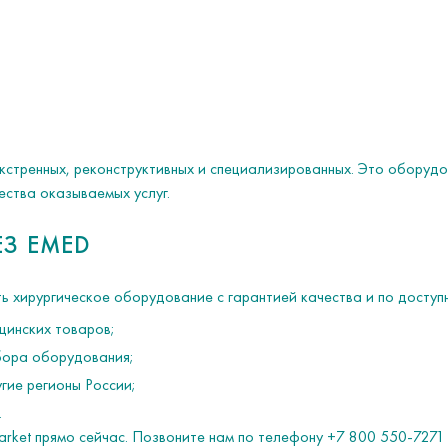
экстренных, реконструктивных и специализированных. Это оборуд
ества оказываемых услуг.
ЕЗ EMED
 хирургическое оборудование с гарантией качества и по доступ
инских товаров;
бора оборудования;
гие регионы России;
.
ket прямо сейчас. Позвоните нам по телефону +7 800 550-7271 и