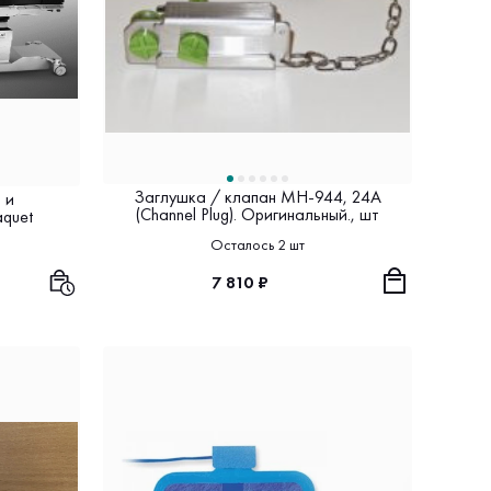
Заглушка / клапан MH-944, 24А
 и
(Channel Plug). Оригинальный., шт
quet
Осталось 2 шт
7 810 ₽