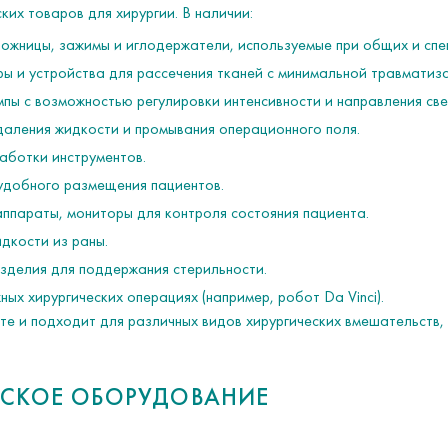
их товаров для хирургии. В наличии:
 ножницы, зажимы и иглодержатели, используемые при общих и сп
ы и устройства для рассечения тканей с минимальной травматиз
пы с возможностью регулировки интенсивности и направления све
даления жидкости и промывания операционного поля.
аботки инструментов.
удобного размещения пациентов.
ппараты, мониторы для контроля состояния пациента.
дкости из раны.
изделия для поддержания стерильности.
ых хирургических операциях (например, робот Da Vinci).
те и подходит для различных видов хирургических вмешательств
ЕСКОЕ ОБОРУДОВАНИЕ