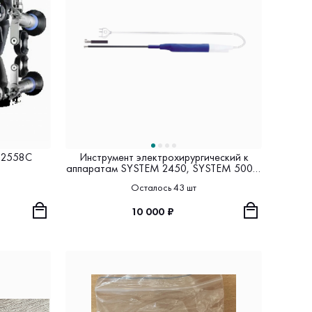
22558C
Инструмент электрохирургический к
аппаратам SYSTEM 2450, SYSTEM 5000,
HELIXAR ABC, HYFRECATOR 2000, SABRE
Осталось 43 шт
GENESIS; зонд
10 000 ₽