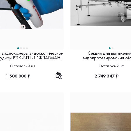
 видеокамеры эндоскопической
Секция для вытяжения
водной ВЭК-БП1-1 "ФЛАГМАН-
эндопротезирования Ma
lHD | Российский призводитель
Осталось 3 шт
Осталось 2 шт
1 500 000 ₽
2 749 347 ₽