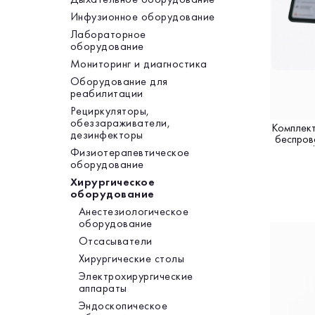
Инфузионное оборудование
Лабораторное
оборудование
Мониторинг и диагностика
Оборудование для
реабилитации
Рециркуляторы,
обеззараживатели,
Комплект
дезинфекторы
беспро
МЕД" Ful
Физиотерапевтическое
оборудование
Хирургическое
оборудование
Анестезиологическое
оборудование
Отсасыватели
Хирургические столы
Электрохирургические
аппараты
Эндоскопическое