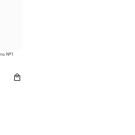
тто №1