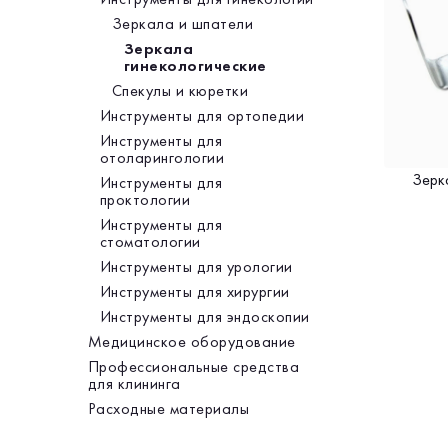
Зеркала и шпатели
Зеркала
гинекологические
Спекулы и кюретки
Инструменты для ортопедии
Инструменты для
отоларингологии
Зерк
Инструменты для
проктологии
Инструменты для
стоматологии
Инструменты для урологии
Инструменты для хирургии
Инструменты для эндоскопии
Медицинское оборудование
Профессиональные средства
для клининга
Расходные материалы