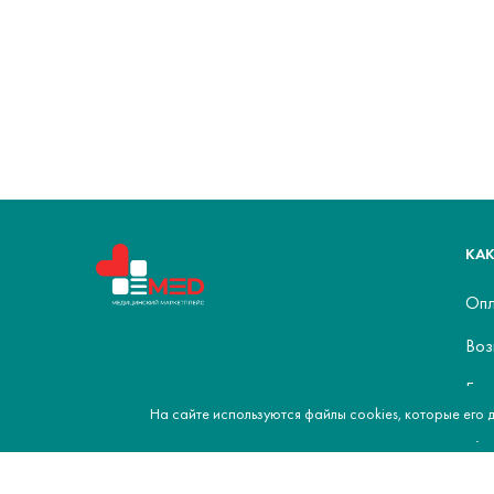
КАК
Опл
Воз
Бон
На сайте используются файлы cookies, которые его 
Куп