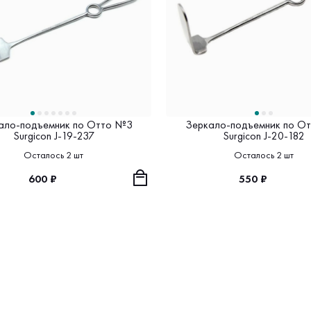
ало-подъемник по Отто №3
Зеркало-подъемник по О
Surgicon J-19-237
Surgicon J-20-182
Осталось 2 шт
Осталось 2 шт
600 ₽
550 ₽