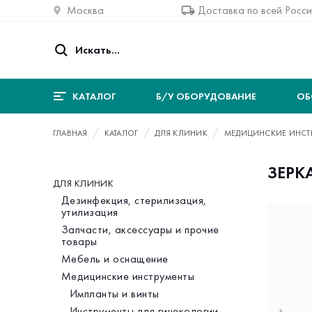
Москва
Доставка по всей Росс
КАТАЛОГ
Б/У ОБОРУДОВАНИЕ
ОБ
ГЛАВНАЯ
КАТАЛОГ
ДЛЯ КЛИНИК
МЕДИЦИНСКИЕ ИНСТ
ЗЕРК
ДЛЯ КЛИНИК
Категория
Дезинфекция, стерилизация,
утилизация
Запчасти, аксессуары и прочие
товары
Мебель и оснащение
Медицинские инструменты
Импланты и винты
Инструменты для гинекологии