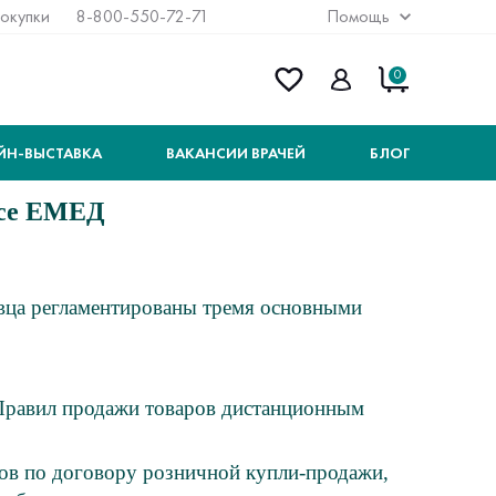
покупки
8-800-550-72-71
Помощь
0
ЙН-ВЫСТАВКА
ВАКАНСИИ ВРАЧЕЙ
БЛОГ
исе ЕМЕД
вца регламентированы тремя основными
 Правил продажи товаров дистанционным
ов по договору розничной купли-продажи,