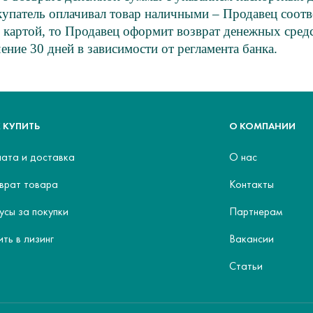
купатель оплачивал товар наличными – Продавец соот
й картой, то Продавец оформит возврат денежных средс
ение 30 дней в зависимости от регламента банка.
 КУПИТЬ
О КОМПАНИИ
ата и доставка
О нас
врат товара
Контакты
усы за покупки
Партнерам
ить в лизинг
Вакансии
Статьи