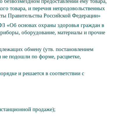
 о безвозмездном предоставлении ему товара,
ого товара, и перечня непродовольственных
акты Правительства Российской Федерации»
-ФЗ «Об основах охраны здоровья граждан в
приборы, оборудование, материалы и прочие
одлежащих обмену (утв. постановлением
и не подошли по форме, расцветке,
орядке и решается в соответствии с
истанционной продаже);