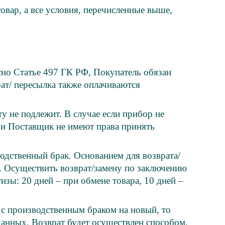
овар, а все условия, перечисленные выше,
асно Статье 497 ГК РФ, Покупатель обязан
рат/ пересылка также оплачиваются
у не подлежит. В случае если прибор не
 и Поставщик не имеют права принять
одственный брак. Основанием для возврата/
ы. Осуществить возврат/замену по заключению
изы: 20 дней – при обмене товара, 10 дней –
 с производственным браком на новый, то
анных. Возврат будет осуществлен способом,