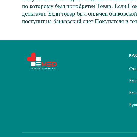
по которому был приобретен Товар. Если По
деньгами. Если товар был оплачен банковско
поступит на банковский счет Покупателя в теч
КАК
Опл
Воз
Бон
Куп