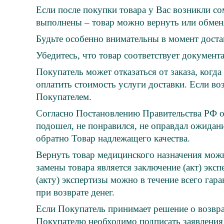
Если после покупки товара у Вас возникли с
выполнены – товар можно вернуть или обменя
Будьте особенно внимательны в момент доста
Убедитесь, что товар соответствует документ
Покупатель может отказаться от заказа, когд
оплатить стоимость услуги доставки. Если во
Покупателем.
Согласно Постановлению Правительства РФ от 
подошел, не понравился, не оправдал ожидан
обратно Товар надлежащего качества.
Вернуть товар медицинского назначения можн
замены товара является заключение (акт) экс
(акту) экспертизы можно в течение всего гар
при возврате денег.
Если Покупатель принимает решение о возвра
Покупателю необходимо подписать заявления 