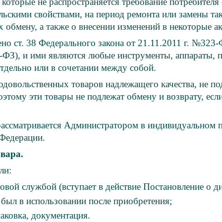
 которые не распространяется требование потребителя
скими свойствами, на период ремонта или замены так
х обмену, а также о внесении изменений в некоторые 
но ст. 38 Федерального закона от 21.11.2011 г. №323
-ФЗ), и ими являются любые инструменты, аппараты, 
тдельно или в сочетании между собой.
одовольственных товаров надлежащего качества, не п
оэтому эти товары не подлежат обмену и возврату, есл
 рассматривается Администратором в индивидуальном п
Федерации.
вара.
ли:
овой службой (вступает в действие Постановление о д
был в использовании после приобретения;
аковка, документация.