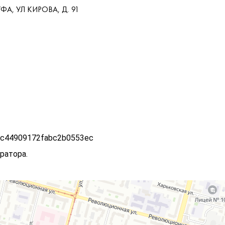
А, УЛ КИРОВА, Д. 91
5c44909172fabc2b0553ec
ратора.