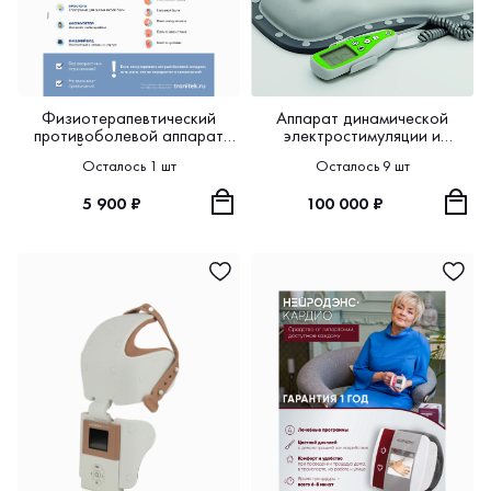
Физиотерапевтический
Аппарат динамической
противоболевой аппарат
электростимуляции и
НЕЙРОДЭНС-Аксон
электромассажа
Осталось 1 шт
Осталось 9 шт
НЕЙРОДЭНС Вертебра
5 900 ₽
100 000 ₽