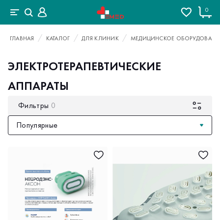
0
ГЛАВНАЯ
КАТАЛОГ
ДЛЯ КЛИНИК
МЕДИЦИНСКОЕ ОБОРУДОВАНИ
ЭЛЕКТРОТЕРАПЕВТИЧЕСКИЕ
АППАРАТЫ
Фильтры
0
Популярные