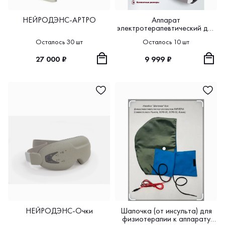
НЕЙРОДЭНС-АРТРО
Аппарат
электротерапевтический для
коррекции артериального
Осталось 30 шт
Осталось 10 шт
давления НЕЙРОДЭНС-
Кардио
27 000 ₽
9 999 ₽
НЕЙРОДЭНС-Очки
Шапочка (от инсульта) для
физиотерапии к аппарату