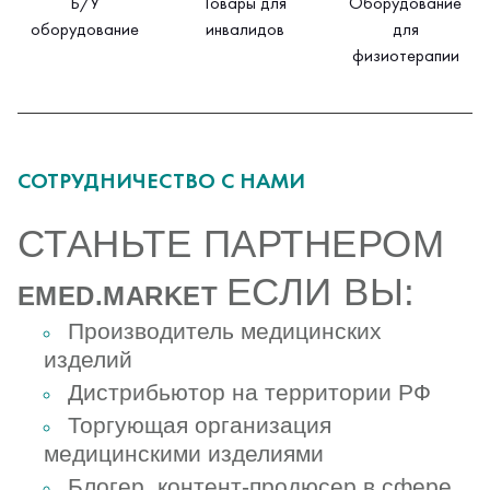
Б/У
Товары для
Оборудование
оборудование
инвалидов
для
физиотерапии
СОТРУДНИЧЕСТВО С НАМИ
СТАНЬТЕ ПАРТНЕРОМ
ЕСЛИ ВЫ:
EMED.MARKET
Производитель
медицинских
изделий
Дистрибьютор на территории РФ
Торгующая организация
медицинскими изделиями
Блогер, контент-продюсер в сфере