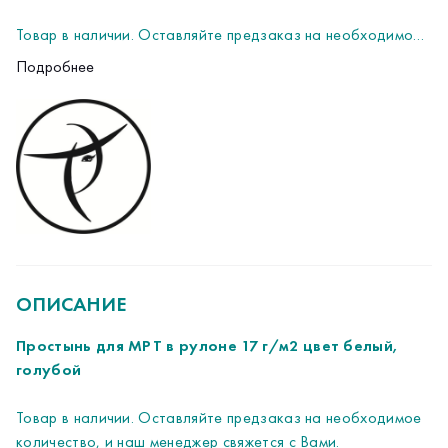
Товар в наличии. Оставляйте предзаказ на необходимое
количество, и наш менеджер свяжется с Вами.
Подробнее
ОПИСАНИЕ
Простынь для МРТ в рулоне 17 г/м2 цвет белый,
голубой
Товар в наличии. Оставляйте предзаказ на необходимое
количество, и наш менеджер свяжется с Вами.