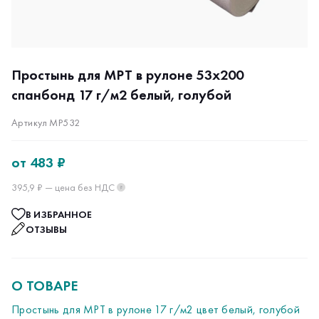
Простынь для МРТ в рулоне 53х200
спанбонд 17 г/м2 белый, голубой
Артикул МР532
от
483 ₽
395,9 ₽ — цена без НДС
?
В ИЗБРАННОЕ
ОТЗЫВЫ
О ТОВАРЕ
Простынь для МРТ в рулоне 17 г/м2 цвет белый, голубой