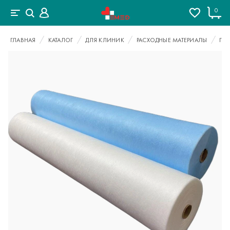
0
ГЛАВНАЯ
КАТАЛОГ
ДЛЯ КЛИНИК
РАСХОДНЫЕ МАТЕРИАЛЫ
ГИ