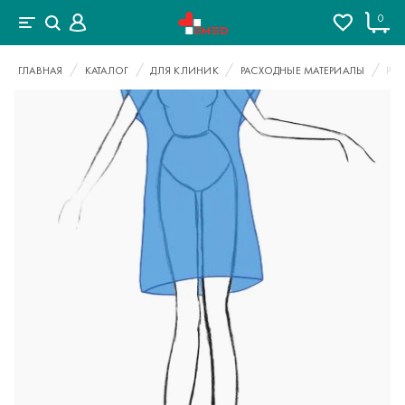
0
ГЛАВНАЯ
КАТАЛОГ
ДЛЯ КЛИНИК
РАСХОДНЫЕ МАТЕРИАЛЫ
РУБ