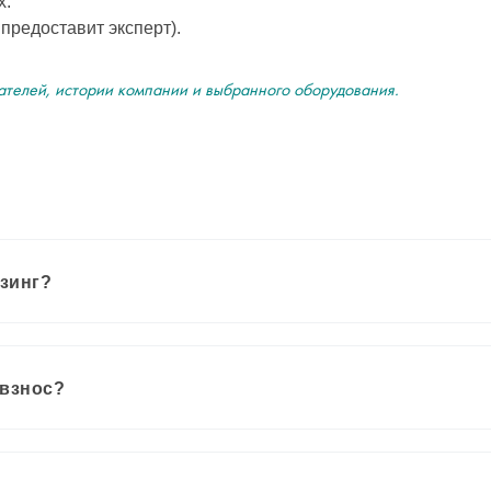
х.
предоставит эксперт).
ателей, истории компании и выбранного оборудования.
изинг?
 взнос?