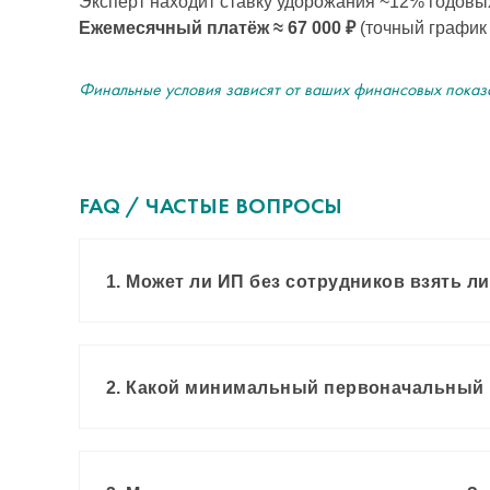
Эксперт находит ставку удорожания ~12% годовы
Ежемесячный платёж ≈ 67 000 ₽
(точный график 
Финальные условия зависят от ваших финансовых показ
FAQ / ЧАСТЫЕ ВОПРОСЫ
1. Может ли ИП без сотрудников взять л
2. Какой минимальный первоначальный