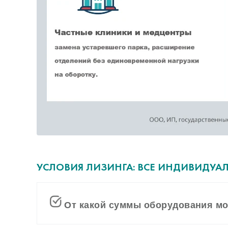
УСЛОВИЯ ЛИЗИНГА: ВСЕ ИНДИВИДУА
От какой суммы оборудования м