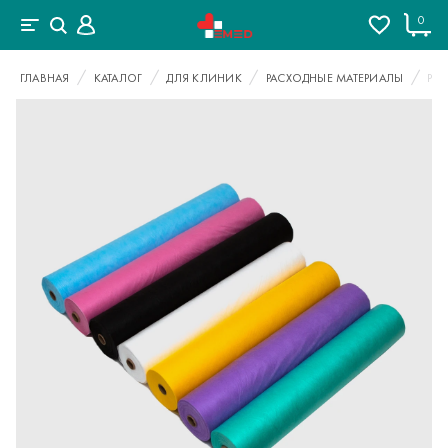
0
ГЛАВНАЯ
КАТАЛОГ
ДЛЯ КЛИНИК
РАСХОДНЫЕ МАТЕРИАЛЫ
РУ