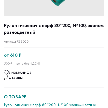
Рулон гигиенич с перф 80*200, №100, эконом
разноцветный
Артикул РЭ8020
от
610 ₽
500 ₽ — цена без НДС
?
В ИЗБРАННОЕ
ОТЗЫВЫ
О ТОВАРЕ
Рулон гигиенич с перф 80*200, №100 эконом цветные