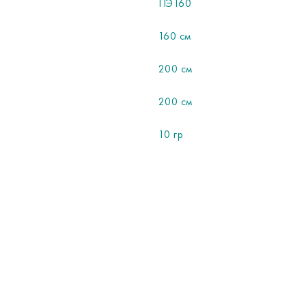
ПЭ160
160 см
200 см
200 см
10 гр