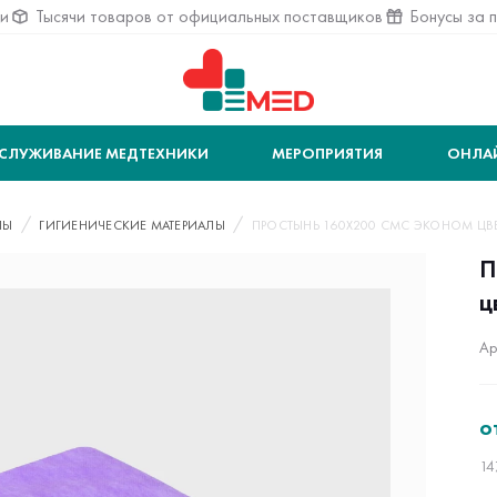
ии
Тысячи товаров от официальных поставщиков
Бонусы за 
СЛУЖИВАНИЕ МЕДТЕХНИКИ
МЕРОПРИЯТИЯ
ОНЛА
ЛЫ
ГИГИЕНИЧЕСКИЕ МАТЕРИАЛЫ
ПРОСТЫНЬ 160Х200 СМС ЭКОНОМ ЦВЕ
П
ц
Ар
о
14