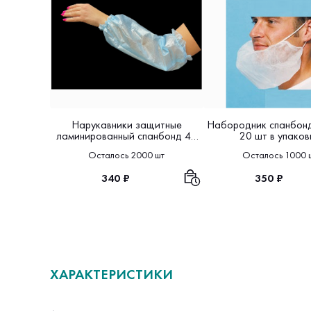
Нарукавники защитные
Набородник спанбонд
ламинированный спанбонд 40
20 шт в упаков
10 пар в упаковке
Осталось 2000 шт
Осталось 1000 
340 ₽
350 ₽
ХАРАКТЕРИСТИКИ