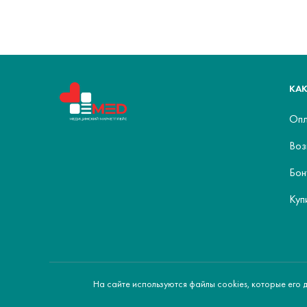
КАК
Опл
Воз
Бон
Куп
На сайте используются файлы cookies, которые его 
© 2026 ЕМЕD - медицинский маркетплейс