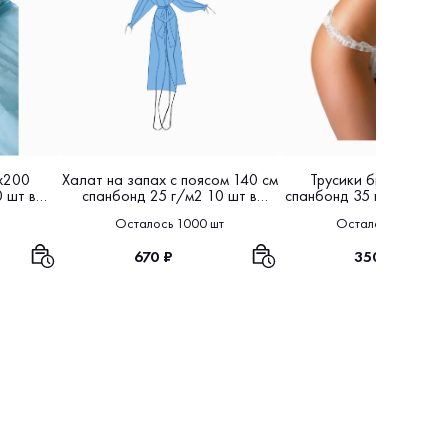
х200
Халат на запах с поясом 140 см
Трусики бикини жен
 шт в
спанбонд 25 г/м2 10 шт в
спанбонд 35 г/м2 белы
упаковке
в упаковке
Осталось 1000 шт
Осталось 2500 шт
670 ₽
350 ₽