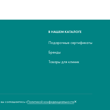
В НАШЕМ КАТАЛОГЕ
Подарочные сертификаты
Бренды
Товары для клиник
×
Политикой конфиденциальности
 вы соглашаетесь с
Политика обработки персональных данных
Оферта