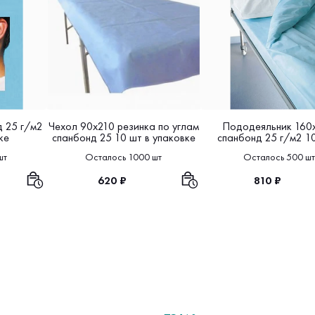
 25 г/м2
Чехол 90х210 резинка по углам
Пододеяльник 160
ке
спанбонд 25 10 шт в упаковке
спанбонд 25 г/м2 10
упаковке
шт
Осталось 1000 шт
Осталось 500 шт
620 ₽
810 ₽