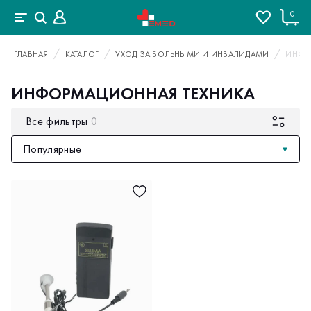
0
ГЛАВНАЯ
КАТАЛОГ
УХОД ЗА БОЛЬНЫМИ И ИНВАЛИДАМИ
ИНФО
ИНФОРМАЦИОННАЯ ТЕХНИКА
Все фильтры
0
Популярные