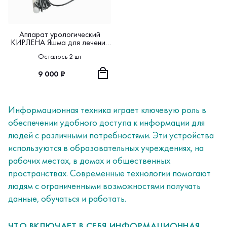
Аппарат урологический
КИРЛЕНА Яшма для лечения
простатита, аденомы,
Осталось 2 шт
эректильной дисфункции с
ректальной насадкой
9 000 ₽
Информационная техника играет ключевую роль в
обеспечении удобного доступа к информации для
людей с различными потребностями. Эти устройства
используются в образовательных учреждениях, на
рабочих местах, в домах и общественных
пространствах. Современные технологии помогают
людям с ограниченными возможностями получать
данные, обучаться и работать.
ЧТО ВКЛЮЧАЕТ В СЕБЯ ИНФОРМАЦИОННАЯ