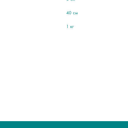
40 см
1 кг