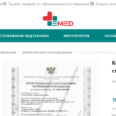
ии
Тысячи товаров от официальных поставщиков
Бонусы за 
СЛУЖИВАНИЕ МЕДТЕХНИКИ
МЕРОПРИЯТИЯ
ОНЛА
УДОВАНИЕ
ХИРУРГИЧЕСКОЕ ОБОРУДОВАНИЕ
КОРОТКИЙ ЛИНЕЙНЫЙ АДА
К
с
Ар
1
17
По