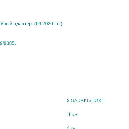
ный адаптер. (09.2020 г.в.).
9/8385.
SIGADAPTSHORT
11 см
6 см