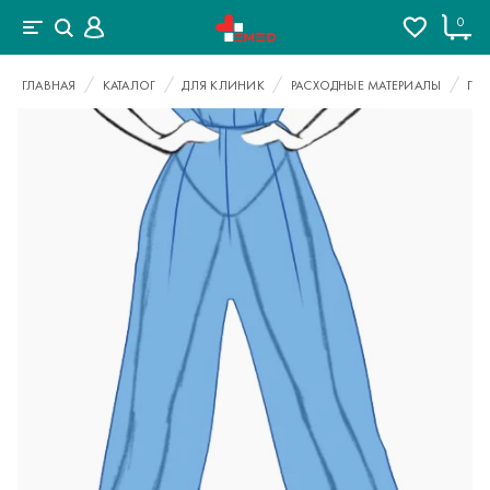
0
ГЛАВНАЯ
КАТАЛОГ
ДЛЯ КЛИНИК
РАСХОДНЫЕ МАТЕРИАЛЫ
ГИ