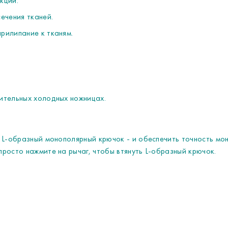
кции.
ечения тканей.
рилипание к тканям.
ительных холодных ножницах.
 L-образный монополярный крючок - и обеспечить точность мон
росто нажмите на рычаг, чтобы втянуть L-образный крючок.