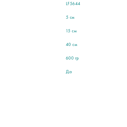
LF5644
5 см
15 см
40 см
600 гр
Да