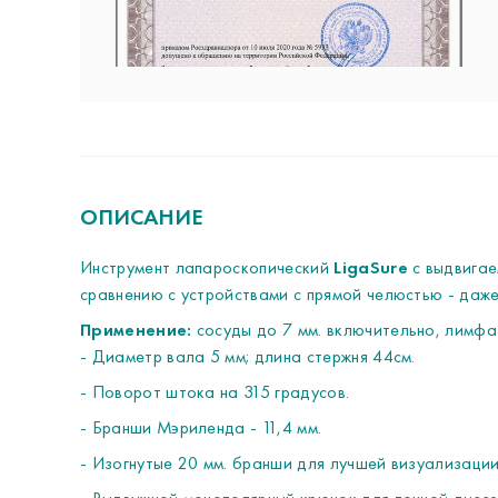
ОПИСАНИЕ
Инструмент лапароскопический
LigaSure
с выдвигае
сравнению с устройствами с прямой челюстью - даже
Применение:
сосуды до 7 мм. включительно, лимфат
- Диаметр вала 5 мм; длина стержня 44см.
- Поворот штока на 315 градусов.
- Бранши Мэриленда - 11,4 мм.
- Изогнутые 20 мм. бранши для лучшей визуализации