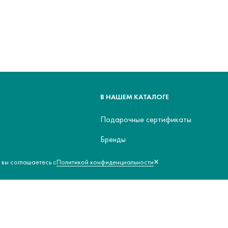
В НАШЕМ КАТАЛОГЕ
Подарочные сертификаты
Бренды
Товары для клиник
×
Политикой конфиденциальности
 вы соглашаетесь с