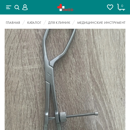
0
ГЛАВНАЯ
КАТАЛОГ
ДЛЯ КЛИНИК
МЕДИЦИНСКИЕ ИНСТРУМЕНТЫ