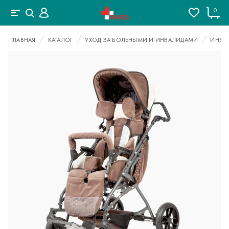
0
ГЛАВНАЯ
КАТАЛОГ
УХОД ЗА БОЛЬНЫМИ И ИНВАЛИДАМИ
ИНВА