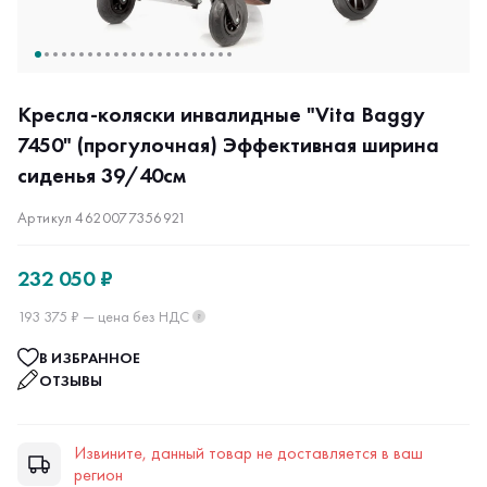
Кресла-коляски инвалидные "Vita Baggy
7450" (прогулочная) Эффективная ширина
сиденья 39/40см
Артикул 4620077356921
232 050 ₽
193 375 ₽ — цена без НДС
?
В ИЗБРАННОЕ
ОТЗЫВЫ
Извините, данный товар не доставляется в ваш
регион