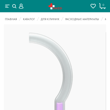
0
ГЛАВНАЯ
КАТАЛОГ
ДЛЯ КЛИНИК
РАСХОДНЫЕ МАТЕРИАЛЫ
МА