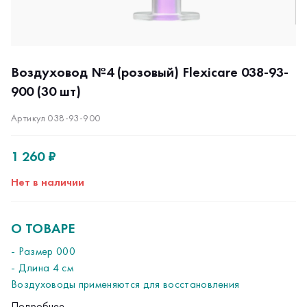
Воздуховод №4 (розовый) Flexicare 038-93-
900 (30 шт)
Артикул 038-93-900
1 260 ₽
Нет в наличии
О ТОВАРЕ
- Размер 000
- Длина 4 см
Воздуховоды применяются для восстановления
проходимости дыхательных путей и предохраняют их от
Подробнее