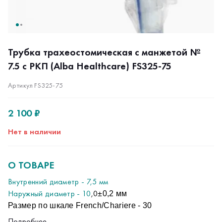
Трубка трахеостомическая с манжетой №
7.5 с РКП (Alba Healthcare) FS325-75
Артикул FS325-75
2 100 ₽
Нет в наличии
О ТОВАРЕ
Внутренний диаметр - 7,5 мм
Наружный диаметр - 10
,0
±0,2 мм
Размер по шкале French/Chariere - 30
Длина - 73 мм
Подробнее