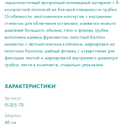
термопластичный прозрачный полимерный материал с R-
контрастной полоской на боковой поверхности трубки.
Особенности: анатомически изогнутая; с внутренним
стилетом для облегчения установки; манжетка низкого
давления большого объема; тело и фланец трубки
выполнены единым фрагментом; пилотный баллон
манжетки с автоматическим клапаном; маркировка на
пилотном баллоне; шейный фланец с отверстиями для
фиксации лентой и маркировкой внутреннего диаметра
трубки; лента в комплекте; стерильно упакована.
ХАРАКТЕРИСТИКИ
Артикул
FS325-75
Ширина
40 см