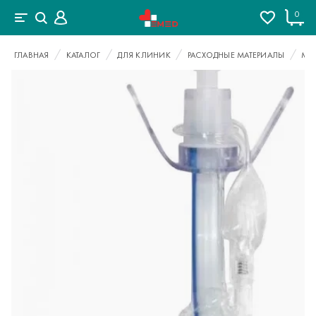
0
ГЛАВНАЯ
КАТАЛОГ
ДЛЯ КЛИНИК
РАСХОДНЫЕ МАТЕРИАЛЫ
МА