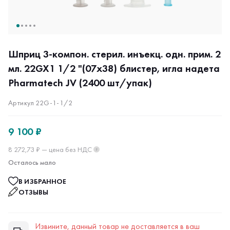
Шприц 3-компон. стерил. инъекц. одн. прим. 2
мл. 22GX1 1/2 "(07х38) блистер, игла надета
Pharmatech JV (2400 шт/упак)
Артикул 22G-1-1/2
9 100 ₽
8 272,73 ₽ — цена без НДС
?
Осталось мало
В ИЗБРАННОЕ
ОТЗЫВЫ
Извините, данный товар не доставляется в ваш