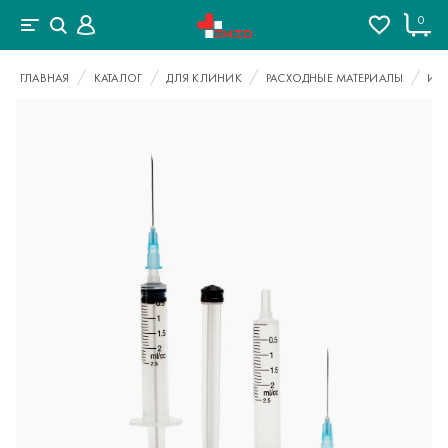
0
ГЛАВНАЯ
КАТАЛОГ
ДЛЯ КЛИНИК
РАСХОДНЫЕ МАТЕРИАЛЫ
ИН