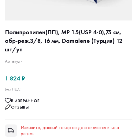
Полипропилен(ПП), MP 1.5(USP 4-0),75 см,
обр-реж.3/8, 16 мм, Damalene (Турция) 12
шт/уп
Артикул -
1 824 ₽
Без НДС
В ИЗБРАННОЕ
ОТЗЫВЫ
Извините, данный товар не доставляется в ваш
регион