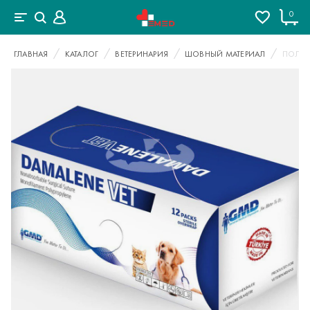
0
ГЛАВНАЯ
КАТАЛОГ
ВЕТЕРИНАРИЯ
ШОВНЫЙ МАТЕРИАЛ
ПОЛИПР