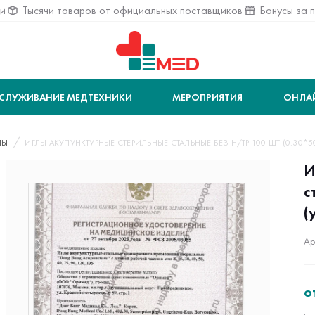
ии
Тысячи товаров от официальных поставщиков
Бонусы за 
СЛУЖИВАНИЕ МЕДТЕХНИКИ
МЕРОПРИЯТИЯ
ОНЛА
ЛЫ
ИГЛЫ АКУПУНКТУРНЫЕ СТЕРИЛЬНЫЕ СТАЛЬНЫЕ БЕЗ Н/ТР 100 ШТ (0.30*50)
И
с
(
Ар
о