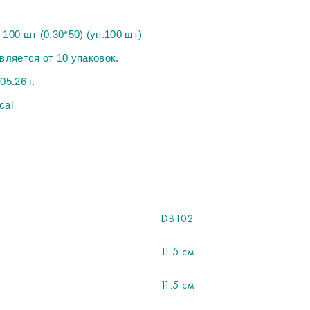
00 шт (0.30*50) (уп.100 шт)
вляется от 10 упаковок.
05.26 г.
cal
DB102
11.5 см
11.5 см