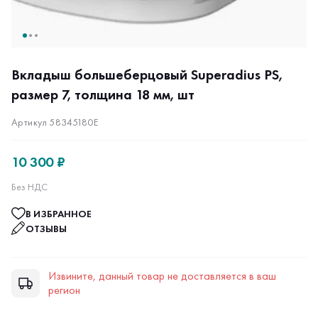
Вкладыш большеберцовый Superadius PS,
размер 7, толщина 18 мм, шт
Артикул 58345180E
10 300 ₽
Без НДС
В ИЗБРАННОЕ
ОТЗЫВЫ
Извините, данный товар не доставляется в ваш
регион