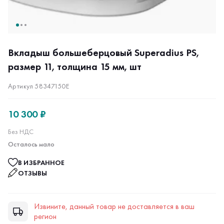
Вкладыш большеберцовый Superadius PS,
размер 11, толщина 15 мм, шт
Артикул 58347150E
10 300 ₽
Без НДС
Осталось мало
В ИЗБРАННОЕ
ОТЗЫВЫ
Извините, данный товар не доставляется в ваш
регион