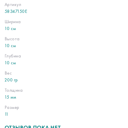
Артикул
58347150E
Ширина
10 см
Высота
10 см
Глубина
10 см
Вес
200 гр
Толщина
15 мм
Размер
11
ОТЗЫВОВ ПОКА НЕТ