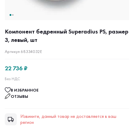
Компонент бедренный Superadius PS, размер
3, левый, шт
Артикул 68334032E
22 736 ₽
Без НДС
В ИЗБРАННОЕ
ОТЗЫВЫ
Извините, данный товар не доставляется в ваш
регион