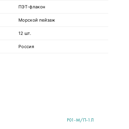
ПЭТ-флакон
Морской пейзаж
12 шт.
Россия
P01-М/П-1Л