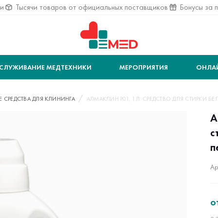
ии
Тысячи товаров от официальных поставщиков
Бонусы за 
СЛУЖИВАНИЕ МЕДТЕХНИКИ
МЕРОПРИЯТИЯ
ОНЛА
СРЕДСТВА ДЛЯ КЛИНИНГА
АЛМАКЛИН P01, 1Л. СРЕДСТВО ДЛЯ СТИРКИ Б
А
с
п
Ар
о