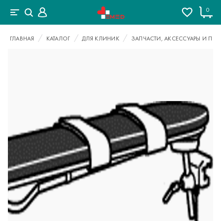
0
ГЛАВНАЯ
КАТАЛОГ
ДЛЯ КЛИНИК
ЗАПЧАСТИ, АКСЕССУАРЫ И ПРО