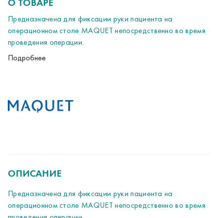
О ТОВАРЕ
Предназначена для фиксации руки пациента на
операционном столе MAQUET непосредственно во время
проведения операции.
Длина 500 мм.
Подробнее
ОПИСАНИЕ
Предназначена для фиксации руки пациента на
операционном столе MAQUET непосредственно во время
проведения операции.