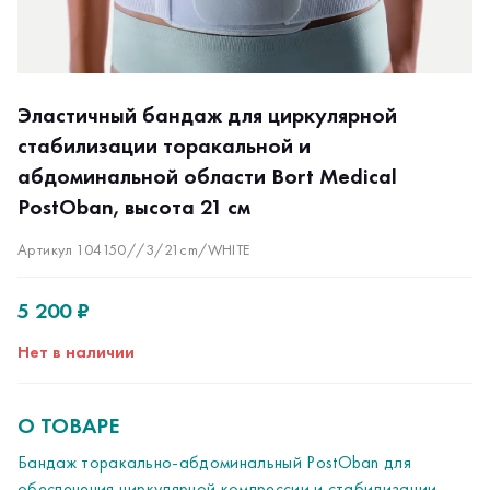
Эластичный бандаж для циркулярной
стабилизации торакальной и
абдоминальной области Bort Medical
PostOban, высота 21 см
Артикул 104150//3/21cm/WHITE
5 200 ₽
Нет в наличии
О ТОВАРЕ
Бандаж торакально-абдоминальный PostOban для
обеспечения циркулярной компрессии и стабилизации