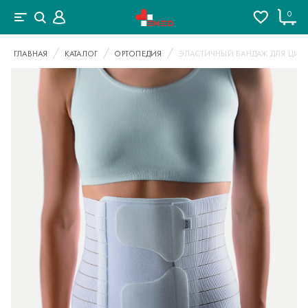
0
ГЛАВНАЯ
КАТАЛОГ
ОРТОПЕДИЯ
ЭЛАСТИЧНЫЙ БАНДАЖ ДЛЯ ЦИРК