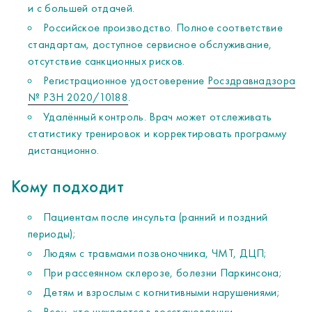
и с большей отдачей.
Российское производство. Полное соответствие
стандартам, доступное сервисное обслуживание,
отсутствие санкционных рисков.
Регистрационное удостоверение
Росздравнадзора
№ РЗН 2020/10188
.
Удалённый контроль. Врач может отслеживать
статистику тренировок и корректировать программу
дистанционно.
Кому подходит
Пациентам после инсульта (ранний и поздний
периоды);
Людям с травмами позвоночника, ЧМТ, ДЦП;
При рассеянном склерозе, болезни Паркинсона;
Детям и взрослым с когнитивными нарушениями;
Всем, кто нуждается в восстановлении