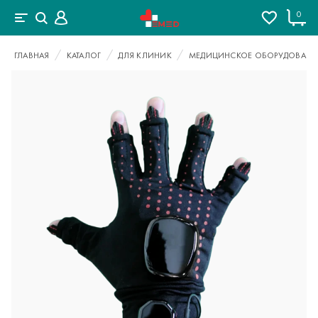
0
ГЛАВНАЯ
КАТАЛОГ
ДЛЯ КЛИНИК
МЕДИЦИНСКОЕ ОБОРУДОВАНИ