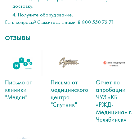
доставку.
Получите оборудование.
Есть вопросы? Свяжитесь с нами: 8 800 550 72 71
ОТЗЫВЫ
Письмо от
Письмо от
Отчет по
клиники
медицинского
апробации
"Медси"
центра
ЧУЗ «КБ
"Спутник"
«РЖД-
Медицина» г.
Челябинск»