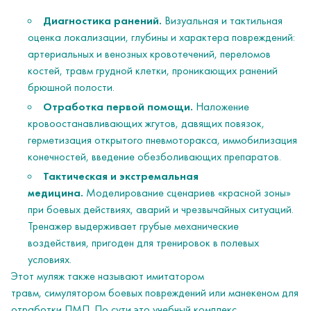
Диагностика ранений.
Визуальная и тактильная
оценка локализации, глубины и характера повреждений:
артериальных и венозных кровотечений, переломов
костей, травм грудной клетки, проникающих ранений
брюшной полости.
Отработка первой помощи.
Наложение
кровоостанавливающих жгутов, давящих повязок,
герметизация открытого пневмоторакса, иммобилизация
конечностей, введение обезболивающих препаратов.
Тактическая и экстремальная
медицина.
Моделирование сценариев «красной зоны»
при боевых действиях, аварий и чрезвычайных ситуаций.
Тренажер выдерживает грубые механические
воздействия, пригоден для тренировок в полевых
условиях.
Этот муляж также называют имитатором
травм, симулятором боевых повреждений или манекеном для
отработки ПМП. По сути это учебный комплекс,