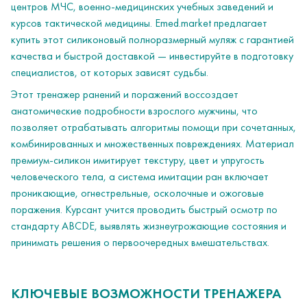
центров МЧС, военно-медицинских учебных заведений и
курсов тактической медицины. Emed.market предлагает
купить этот силиконовый полноразмерный муляж с гарантией
качества и быстрой доставкой — инвестируйте в подготовку
специалистов, от которых зависят судьбы.
Этот тренажер ранений и поражений воссоздает
анатомические подробности взрослого мужчины, что
позволяет отрабатывать алгоритмы помощи при сочетанных,
комбинированных и множественных повреждениях. Материал
премиум-силикон имитирует текстуру, цвет и упругость
человеческого тела, а система имитации ран включает
проникающие, огнестрельные, осколочные и ожоговые
поражения. Курсант учится проводить быстрый осмотр по
стандарту ABCDE, выявлять жизнеугрожающие состояния и
принимать решения о первоочередных вмешательствах.
КЛЮЧЕВЫЕ ВОЗМОЖНОСТИ ТРЕНАЖЕРА