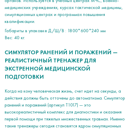
органов. Используется в учебных центрах МЧС, военно-
медицинских учреждениях, курсах тактической медицины,
симуляционных центрах и программах повышения
квалификации.
Габариты в упаковке Д/Ш/В : 1800*600*240 мм
Вес: 40 кг.
СИМУЛЯТОР РАНЕНИЙ И ПОРАЖЕНИЙ —
РЕАЛИСТИЧНЫЙ ТРЕНАЖЕР ДЛЯ
ЭКСТРЕННОЙ МЕДИЦИНСКОЙ
ПОДГОТОВКИ
Когда на кону человеческая жизнь, счет идет на секунды, а
действия должны быть отточены до автоматизма. Симулятор
ранений и поражений (артикул Т1017) — это
высокореалистичный комплекс для диагностики и оказания
первой помощи при тяжелых множественных травмах. Именно
такие тренажеры сегодня становятся ядром симуляционных