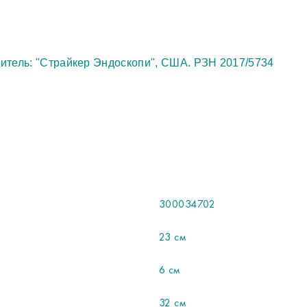
итель: "Страйкер Эндоскопи", США. РЗН 2017/5734
300034702
23 см
6 см
32 см