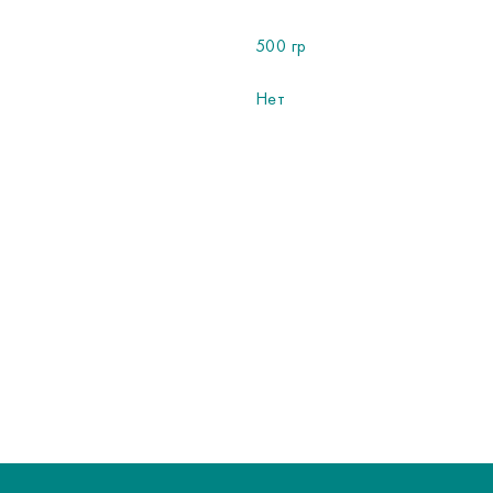
500 гр
Нет