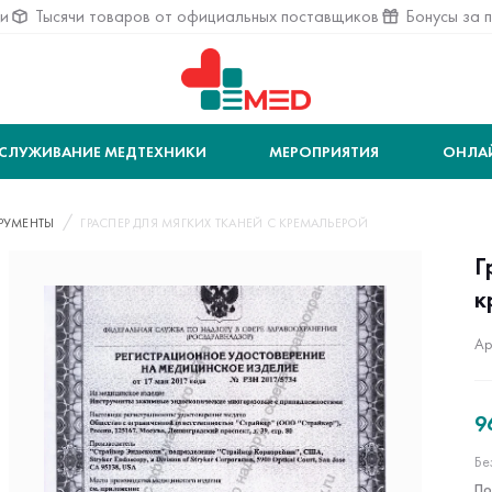
ии
Тысячи товаров от официальных поставщиков
Бонусы за 
СЛУЖИВАНИЕ МЕДТЕХНИКИ
МЕРОПРИЯТИЯ
ОНЛА
РУМЕНТЫ
ГРАСПЕР ДЛЯ МЯГКИХ ТКАНЕЙ С КРЕМАЛЬЕРОЙ
Г
к
Ар
9
Бе
По