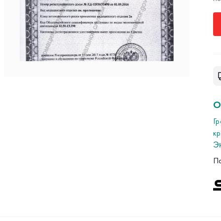
О
Гр
к
Э
2
П