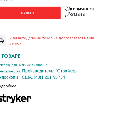
В ИЗБРАННОЕ
КУПИТЬ
ОТЗЫВЫ
Извините, данный товар не доставляется в ваш
регион
 ТОВАРЕ
аспер для мягких тканей с
ремальерой.
Производитель: "Страйкер
ндоскопи", США. РЗН 2017/5734
022 г.в. Инструмент новый.
одробнее