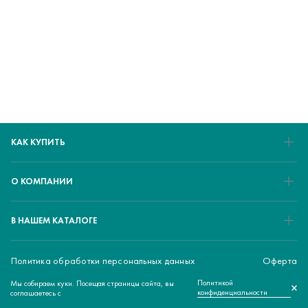
КАК КУПИТЬ
О КОМПАНИИ
В НАШЕМ КАТАЛОГЕ
Политика обработки персональных данных
Оферта
Политикой
Мы собираем куки. Посещая страницы сайта, вы
© 2026 ЕМЕD - медицинский маркетплейс
×
конфиденциальности
соглашаетесь с