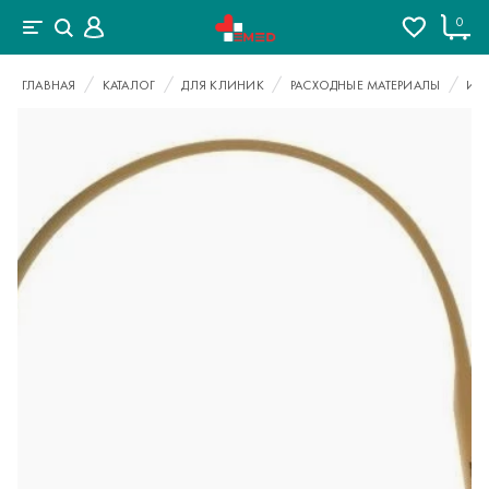
0
ГЛАВНАЯ
КАТАЛОГ
ДЛЯ КЛИНИК
РАСХОДНЫЕ МАТЕРИАЛЫ
ИН