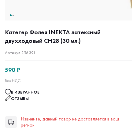
Катетер Фолея INEKTA латексный
двухходовый СН28 (30 мл.)
Артикул 256391
590 ₽
Без НДС
В ИЗБРАННОЕ
ОТЗЫВЫ
Извините, данный товар не доставляется в ваш
регион