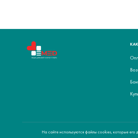
КАК
Опл
Воз
Бон
Куп
На сайте используются файлы cookies, которые его 
© 2026 ЕМЕD - медицинский маркетплейс