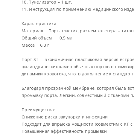
10. Тунелизатор – 1 шт.
11. Инструкция по применению медицинского изд
Характеристики
Материал Порт-пластик, разъем катетера – титан
Общий объем ~0,5 мл
Масса 6,3 г
Порт ST — экономичная пластиковая версия встрое
цилиндрических камер обычных портов оптимизир
динамики кровотока, что, в дополнение к станда
Благодаря прозрачной мембране, которая была вс
промывку порта. Легкий, совместимый с тканями п
Преимущества:
Снижение риска закупорки и инфекции
Подходит для впрыска мощности (совместим с КТ с
Повышенная эффективность промывки