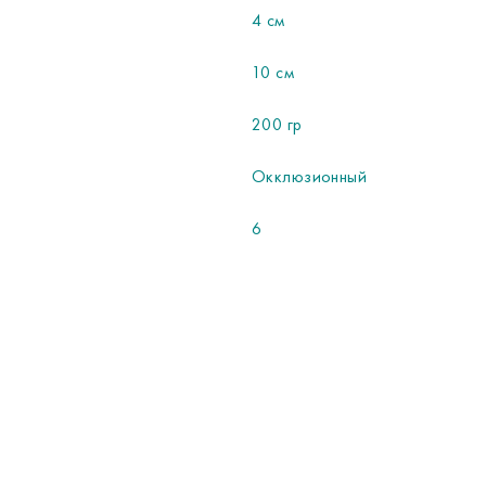
4 см
10 см
200 гр
Окклюзионный
6