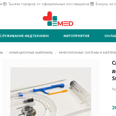
ии
Тысячи товаров от официальных поставщиков
Бонусы за 
СЛУЖИВАНИЕ МЕДТЕХНИКИ
МЕРОПРИЯТИЯ
ОНЛА
ЛЫ
ИНЪЕКЦИОННЫЕ МАТЕРИАЛЫ
ИНФУЗИОННЫЕ СИСТЕМЫ И КАТЕТЕР
С
д
S
Ар
2