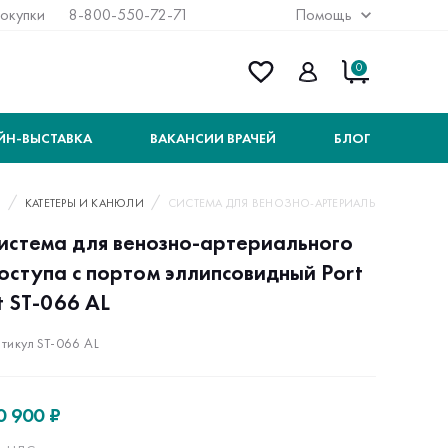
покупки
8-800-550-72-71
Помощь
0
ЙН-ВЫСТАВКА
ВАКАНСИИ ВРАЧЕЙ
БЛОГ
Ы
КАТЕТЕРЫ И КАНЮЛИ
СИСТЕМА ДЛЯ ВЕНОЗНО-АРТЕРИАЛЬНОГО ДОСТУ
истема для венозно-артериального
оступа с портом эллипсовидный Port
t ST-066 AL
тикул ST-066 AL
0 900 ₽