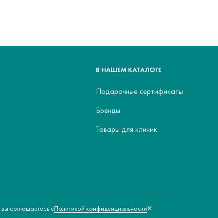
В НАШЕМ КАТАЛОГЕ
Подарочные сертификаты
Бренды
Товары для клиник
×
Политикой конфиденциальности
 вы соглашаетесь с
Политика обработки персональных данных
Оферта