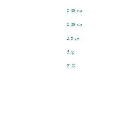
0.08 см
0.08 см
2.5 см
5 гр
21G