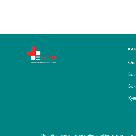
КАК
Опл
Воз
Бон
Куп
На сайте используются файлы cookies, которые его 