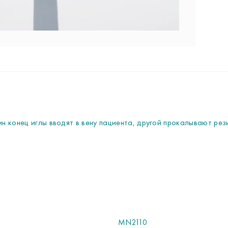
 конец иглы вводят в вену пациента, другой прокалывают рез
MN2110