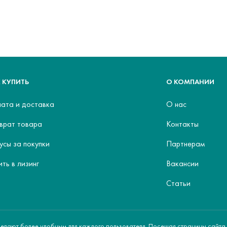
 КУПИТЬ
О КОМПАНИИ
ата и доставка
О нас
врат товара
Контакты
усы за покупки
Партнерам
ить в лизинг
Вакансии
Статьи
делают более удобным для каждого пользователя. Посещая страницы сайта,