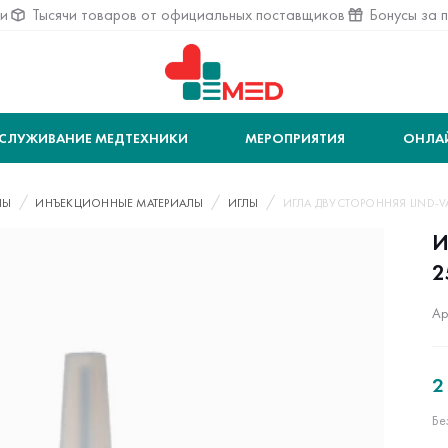
ии
Тысячи товаров от официальных поставщиков
Бонусы за 
СЛУЖИВАНИЕ МЕДТЕХНИКИ
МЕРОПРИЯТИЯ
ОНЛА
ЛЫ
ИНЪЕКЦИОННЫЕ МАТЕРИАЛЫ
ИГЛЫ
ИГЛА ДВУСТОРОННЯЯ LIND-VAC
И
2
Ар
2
Бе