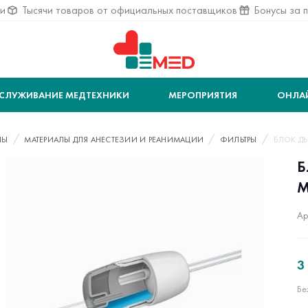
ии
Тысячи товаров от официальных поставщиков
Бонусы за 
СЛУЖИВАНИЕ МЕДТЕХНИКИ
МЕРОПРИЯТИЯ
ОНЛА
ЛЫ
МАТЕРИАЛЫ ДЛЯ АНЕСТЕЗИИ И РЕАНИМАЦИИ
ФИЛЬТРЫ
БЛОК ДЫ
Б
M
Ар
3
Бе