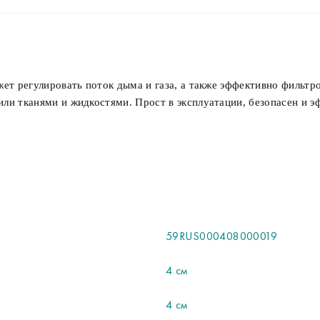
ет регулировать поток дыма и газа, а также эффективно фильтр
и тканями и жидкостями. Прост в эксплуатации, безопасен и э
59RUS000408000019
4 см
4 см