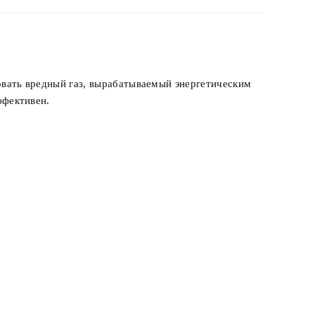
овать вредный газ, вырабатываемый энергетическим
ффективен.