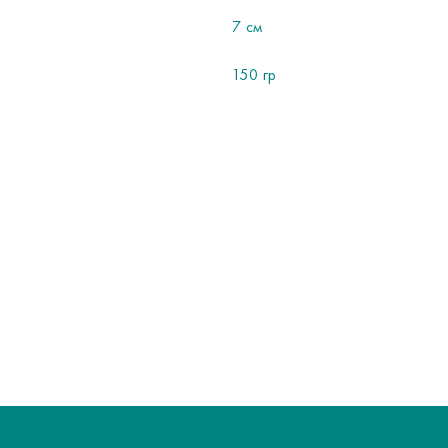
7 см
150 гр