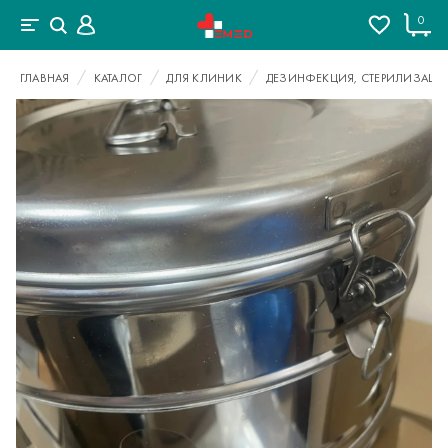
0
ГЛАВНАЯ
КАТАЛОГ
ДЛЯ КЛИНИК
ДЕЗИНФЕКЦИЯ, СТЕРИЛИЗАЦИ