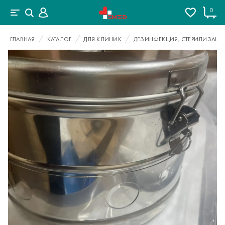
0
ГЛАВНАЯ
КАТАЛОГ
ДЛЯ КЛИНИК
ДЕЗИНФЕКЦИЯ, СТЕРИЛИЗАЦИ