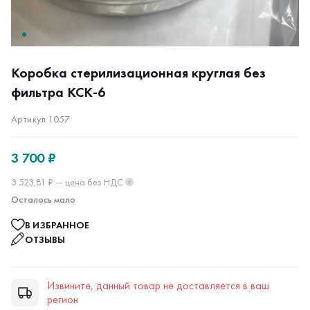
Коробка стерилизационная круглая без
фильтра КСК-6
Артикул 1057
3 700 ₽
3 523,81 ₽ — цена без НДС
?
Осталось мало
В ИЗБРАННОЕ
ОТЗЫВЫ
Извините, данный товар не доставляется в ваш
регион