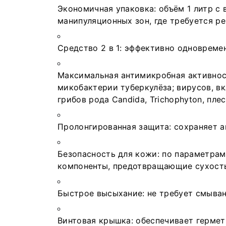
Экономичная упаковка: объём 1 литр с
манипуляционных зон, где требуется ре
Средство 2 в 1: эффективно одновреме
Максимальная антимикробная активнос
микобактерии туберкулёза; вирусов, вк
грибов рода Candida, Trichophyton, пле
Пролонгированная защита: сохраняет а
Безопасность для кожи: по параметра
компоненты, предотвращающие сухост
Быстрое высыхание: не требует смывани
Винтовая крышка: обеспечивает гермет