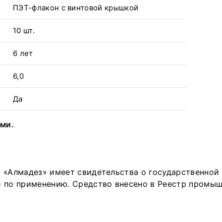
ПЭТ-флакон с винтовой крышкой
10 шт.
6 лет
6,0
Да
ами.
 «Алмадез» имеет свидетельства о государственной 
 по применению. Средство внесено в Реестр промыш