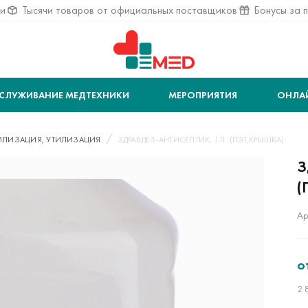
ии
Тысячи товаров от официальных поставщиков
Бонусы за 
СЛУЖИВАНИЕ МЕДТЕХНИКИ
МЕРОПРИЯТИЯ
ОНЛА
ИЛИЗАЦИЯ, УТИЛИЗАЦИЯ
ЗДРАВДЕЗ-АНТИСЕПТИК, 1Л. (ПЭТ,КРЫШКА)
З
(
Ар
о
2 