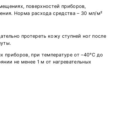
мещениях, поверхностей приборов,
ения. Норма расхода средства – 30 мл/м²
ательно протереть кожу ступней ног после
нуты.
х приборов, при температуре от –40°С до
янии не менее 1 м от нагревательных