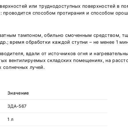
верхностей или труднодоступных поверхностей в по
: проводится способом протирания и способом орош
 ватным тампоном, обильно смоченным средством, тщ
др.; время обработки каждой ступни – не менее 1 ми
водителя, вдали от источников огня и нагревательны
ытых вентилируемых складских помещениях, на рассто
х солнечных лучей.
Значение
ЗДА-567
1 л