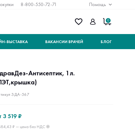
покупки
8-800-550-72-71
Помощь
0
ЙН-ВЫСТАВКА
ВАКАНСИИ ВРАЧЕЙ
БЛОГ
дравДез-Антисептик, 1л.
ПЭТ,крышка)
тикул ЗДА-567
т
3 519 ₽
884,43 ₽ — цена без НДС
?