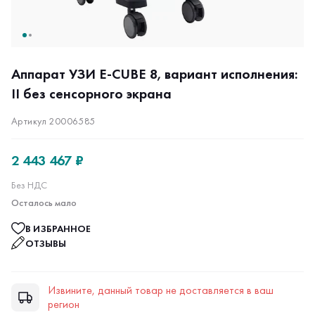
Аппарат УЗИ Е-CUBE 8, вариант исполнения:
II без сенсорного экрана
Артикул 20006585
2 443 467 ₽
Без НДС
Осталось мало
В ИЗБРАННОЕ
ОТЗЫВЫ
Извините, данный товар не доставляется в ваш
регион