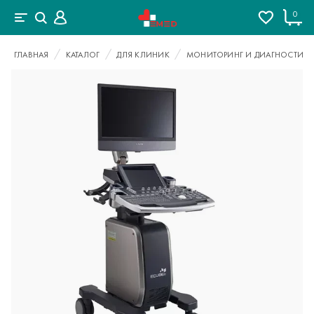
0
ГЛАВНАЯ
КАТАЛОГ
ДЛЯ КЛИНИК
МОНИТОРИНГ И ДИАГНОСТИКА