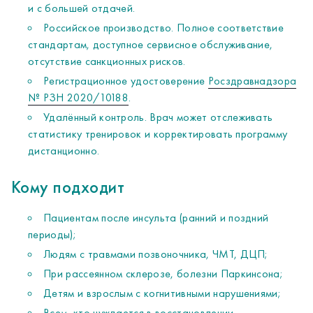
и с большей отдачей.
Российское производство. Полное соответствие
стандартам, доступное сервисное обслуживание,
отсутствие санкционных рисков.
Регистрационное удостоверение
Росздравнадзора
№ РЗН 2020/10188
.
Удалённый контроль. Врач может отслеживать
статистику тренировок и корректировать программу
дистанционно.
Кому подходит
Пациентам после инсульта (ранний и поздний
периоды);
Людям с травмами позвоночника, ЧМТ, ДЦП;
При рассеянном склерозе, болезни Паркинсона;
Детям и взрослым с когнитивными нарушениями;
Всем, кто нуждается в восстановлении