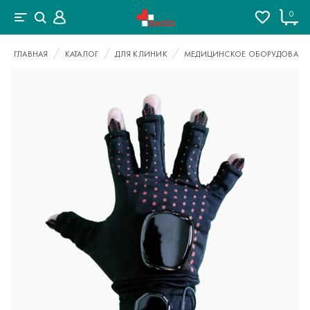
0
ГЛАВНАЯ
КАТАЛОГ
ДЛЯ КЛИНИК
МЕДИЦИНСКОЕ ОБОРУДОВАНИ