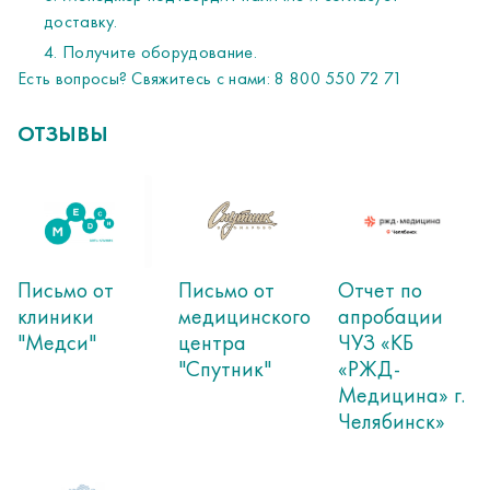
доставку.
Получите оборудование.
Есть вопросы? Свяжитесь с нами: 8 800 550 72 71
ОТЗЫВЫ
Письмо от
Письмо от
Отчет по
клиники
медицинского
апробации
"Медси"
центра
ЧУЗ «КБ
"Спутник"
«РЖД-
Медицина» г.
Челябинск»