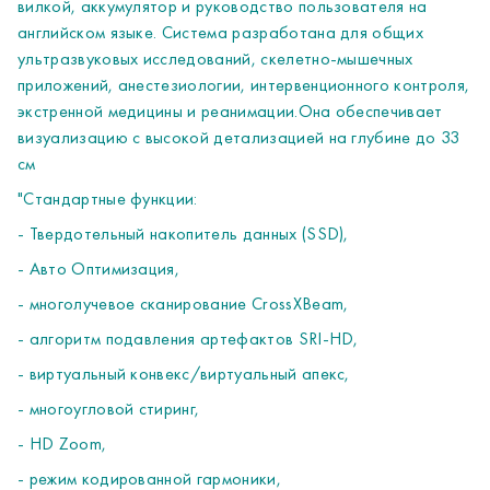
вилкой, аккумулятор и руководство пользователя на
- база данных пациентов,
английском языке. Система разработана для общих
- настраевыемый пользовательский интерфейс,
ультразвуковых исследований, скелетно-мышечных
- полный пакет измерений и вычислений, включая
приложений, анестезиологии, интервенционного контроля,
автоизмерения в спектральном допплере, сосудистые,
экстренной медицины и реанимации.Она обеспечивает
кардиологические вычисления, акушерские вычисления и
визуализацию с высокой детализацией на глубине до 33
таблицы, графики развития плода, многоплодную
- Report Writer - редактор отчетов.
см
беременность, скелетно-мышечные исследования и
Стандарные режимы сканирования: В-режим, М-режим,
"Стандартные функции:
дисплазию бедра, гинекологические, урологические
цветовое допплеровское картирование, энергетический
- Твердотельный накопитель данных (SSD),
вычисления, поверхностниые
допплер (включая направленный), импульсно-волновой
органы,
допплер"
H48372AC
Russian User Guide + RN
- Авто Оптимизация,
Руководство пользователя на русском языке
- CMM и AMM - Цветной М-
- многолучевое сканирование CrossXBeam,
режим и Анатомический М-режим
H48502AW
Power Cord - Europe
Mandatory to order!!!
- алгоритм подавления артефактов SRI-HD,
Сетевой кабель
Обязательно заказывать с каждой
системой!
- виртуальный конвекс/виртуальный апекс,
H48312AA
Le AN key film_Russian
- многоугловой стиринг,
Накладкa на клавиатуру, русск
- HD Zoom,
AVAILABLE PROBES
- режим кодированной гармоники,