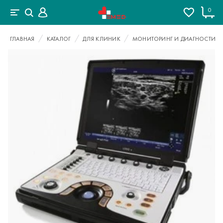
0
ГЛАВНАЯ
КАТАЛОГ
ДЛЯ КЛИНИК
МОНИТОРИНГ И ДИАГНОСТИКА