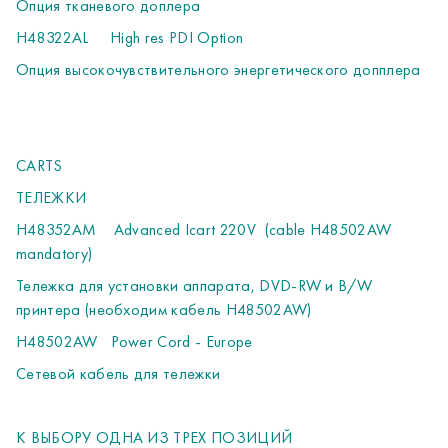
Опция тканевого доплера
LOGIQ e, Venue 50
с использованием центра
дистанционного обучения US RCIS
H48322AL
High res PDI Option
- Участвует минимум один врач от одного медицинского
Опция высокочувствительного энергетического допплера
учреждения
- Продолжительность тренинга - до 3 часов
- Подтверждением участия в тренинге является
регистрация участников в онлайн платформе в день и во
CARTS
время проведения тренинга
ТЕЛЕЖКИ
- Приглашение направляется участникам по электронной
почте с указанием даты и времени проведения тренинга, а
H48352AM
Advanced Icart 220V
(cable H48502AW
так же полной информации о подключении к тренингу.
mandatory)
- Электронный сертификат о прохождении тренинга
Тележка для установки аппарата, DVD-RW и B/W
направляется по электронной почте всем
принтера (необходим кабель H48502AW)
зарегистрировавшимся и участвовавшим слушателям"
H48502AW
Power Cord - Europe
Сетевой кабель для тележки
К ВЫБОРУ ОДНА ИЗ ТРЕХ ПОЗИЦИЙ