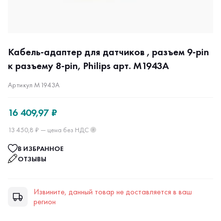
Кабель-адаптер для датчиков , разъем 9-pin
к разъему 8-pin, Philips арт. M1943A
Артикул M1943A
16 409,97 ₽
13 450,8 ₽ — цена без НДС
?
В ИЗБРАННОЕ
ОТЗЫВЫ
Извините, данный товар не доставляется в ваш
регион