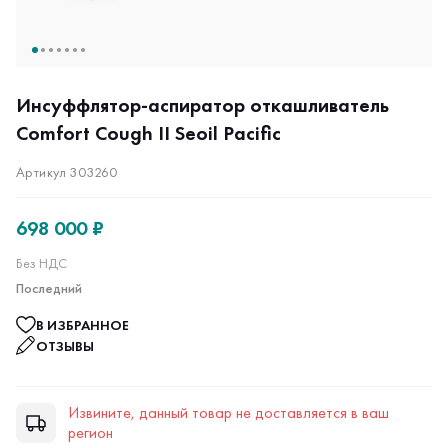
Инсуффлятор-аспиратор откашливатель
Comfort Cough II Seoil Pacific
Артикул 303260
698 000 ₽
Без НДС
Последний
В ИЗБРАННОЕ
ОТЗЫВЫ
Извините, данный товар не доставляется в ваш
регион