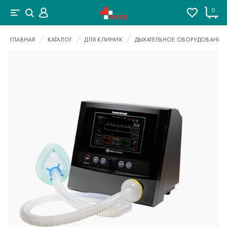
0
ГЛАВНАЯ
КАТАЛОГ
ДЛЯ КЛИНИК
ДЫХАТЕЛЬНОЕ ОБОРУДОВАНИЕ