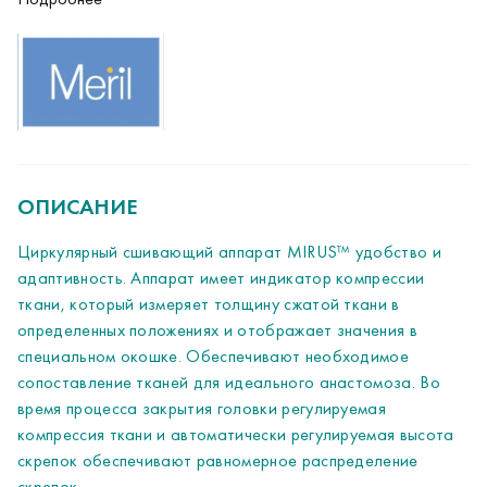
специальном окошке. Обеспечивают необходимое
сопоставление тканей для идеального анастомоза. Во
время процесса закрытия головки регулируемая
компрессия ткани и автоматически регулируемая высота
скрепок обеспечивают равномерное распределение
скрепок.
ОПИСАНИЕ
Циркулярный сшивающий аппарат MIRUS™ удобство и
адаптивность. Аппарат имеет индикатор компрессии
ткани, который измеряет толщину сжатой ткани в
определенных положениях и отображает значения в
специальном окошке. Обеспечивают необходимое
сопоставление тканей для идеального анастомоза. Во
время процесса закрытия головки регулируемая
компрессия ткани и автоматически регулируемая высота
скрепок обеспечивают равномерное распределение
скрепок.