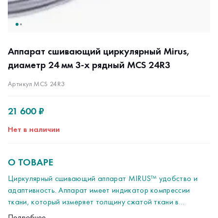
Аппарат сшивающий циркулярный Mirus,
диаметр 24 мм 3-х рядный MCS 24R3
Артикул MCS 24R3
21 600 ₽
Нет в наличии
О ТОВАРЕ
Циркулярный сшивающий аппарат MIRUS™ удобство и
адаптивность. Аппарат имеет индикатор компрессии
ткани, который измеряет толщину сжатой ткани в
определенных положениях и отображает значения в
Подробнее