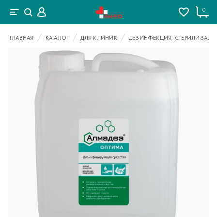
0
ГЛАВНАЯ
КАТАЛОГ
ДЛЯ КЛИНИК
ДЕЗИНФЕКЦИЯ, СТЕРИЛИЗАЦИ