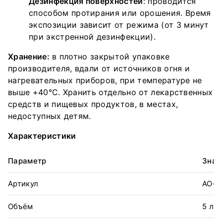
Дезинфекция поверхностей
: проводится
способом протирания или орошения. Время
экспозиции зависит от режима (от 3 минут
при экстренной дезинфекции).
Хранение:
в плотно закрытой упаковке
производителя, вдали от источников огня и
нагревательных приборов, при температуре не
выше +40°С. Хранить отдельно от лекарственных
средств и пищевых продуктов, в местах,
недоступных детям.
Характеристики
Параметр
Знач
Артикул
АО-5
Объём
5 л